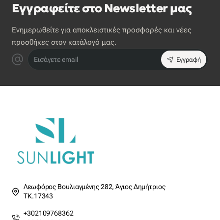
Εγγραφείτε στο Newsletter μας
Ενημερωθείτε για αποκλειστικές προσφορές και νέες
προσθήκες στον κατάλογό μας.
Εισάγετε
Εγγραφή
email
Λεωφόρος Βουλιαγμένης 282, Άγιος Δημήτριος
ΤΚ.17343
+302109768362