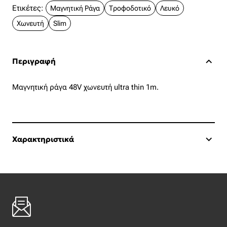
Ετικέτες:
Μαγνητική Ράγα
Τροφοδοτικό
Λευκό
Χωνευτή
Slim
Περιγραφή
Μαγνητική ράγα 48V χωνευτή ultra thin 1m.
Χαρακτηριστικά